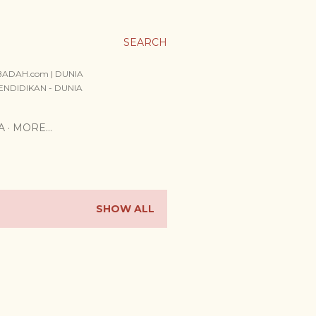
SEARCH
IIBADAH.com | DUNIA
ENDIDIKAN - DUNIA
A
MORE…
SHOW ALL