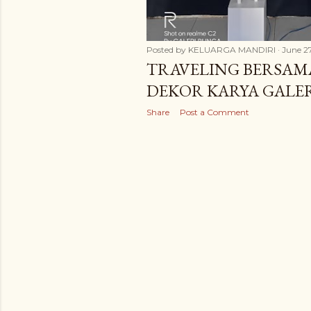
Posted by
KELUARGA MANDIRI
June 2
TRAVELING BERSAM
DEKOR KARYA GALE
Share
Post a Comment