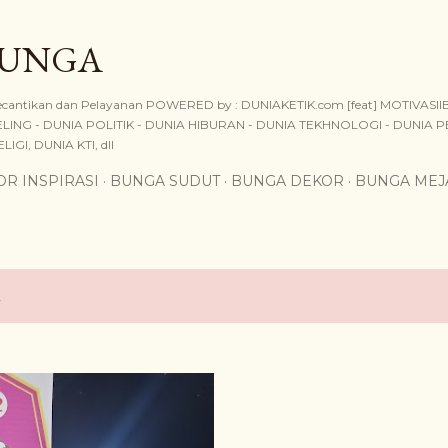
Skip to main content
BUNGA
, Kecantikan dan Pelayanan POWERED by : DUNIAKETIK.com [feat] MOTIVAS
ING - DUNIA POLITIK - DUNIA HIBURAN - DUNIA TEKHNOLOGI - DUNIA P
IGI, DUNIA KTI, dll
R INSPIRASI
BUNGA SUDUT
BUNGA DEKOR
BUNGA MEJ
2