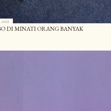
, 2023
BO DI MINATI ORANG BANYAK