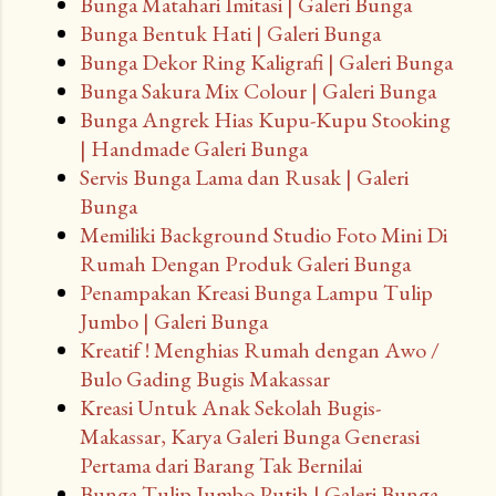
Bunga Matahari Imitasi | Galeri Bunga
Bunga Bentuk Hati | Galeri Bunga
Bunga Dekor Ring Kaligrafi | Galeri Bunga
Bunga Sakura Mix Colour | Galeri Bunga
Bunga Angrek Hias Kupu-Kupu Stooking
| Handmade Galeri Bunga
Servis Bunga Lama dan Rusak | Galeri
Bunga
Memiliki Background Studio Foto Mini Di
Rumah Dengan Produk Galeri Bunga
Penampakan Kreasi Bunga Lampu Tulip
Jumbo | Galeri Bunga
Kreatif ! Menghias Rumah dengan Awo /
Bulo Gading Bugis Makassar
Kreasi Untuk Anak Sekolah Bugis-
Makassar, Karya Galeri Bunga Generasi
Pertama dari Barang Tak Bernilai
Bunga Tulip Jumbo Putih | Galeri Bunga