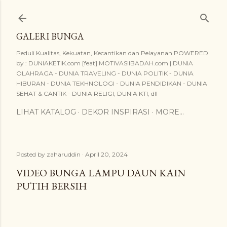
Skip to main content
GALERI BUNGA
Peduli Kualitas, Kekuatan, Kecantikan dan Pelayanan POWERED
by : DUNIAKETIK.com [feat] MOTIVASIIBADAH.com | DUNIA
OLAHRAGA - DUNIA TRAVELING - DUNIA POLITIK - DUNIA
HIBURAN - DUNIA TEKHNOLOGI - DUNIA PENDIDIKAN - DUNIA
SEHAT & CANTIK - DUNIA RELIGI, DUNIA KTI, dll
LIHAT KATALOG
DEKOR INSPIRASI
MORE…
Posted by
zaharuddin
April 20, 2024
VIDEO BUNGA LAMPU DAUN KAIN
PUTIH BERSIH