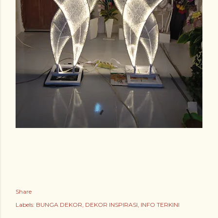
Share
Labels:
BUNGA DEKOR
DEKOR INSPIRASI
INFO TERKINI