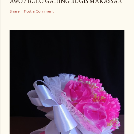
AWO / BULO GADING BUGIS MAKASSAR
Share
Post a Comment