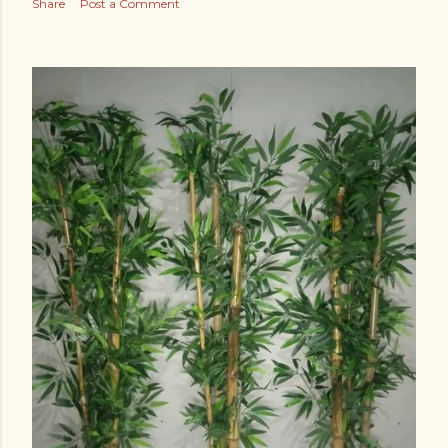
Share
Post a Comment