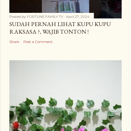
Posted by
FORTUNE FAMILY TV
April 27, 2024
SUDAH PERNAH LIHAT KUPU KUPU
RAKSASA ?, WAJIB TONTON !
Share
Post a Comment