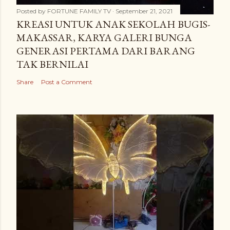
Posted by
FORTUNE FAMILY TV
September 21, 2021
KREASI UNTUK ANAK SEKOLAH BUGIS-
MAKASSAR, KARYA GALERI BUNGA
GENERASI PERTAMA DARI BARANG
TAK BERNILAI
Share
Post a Comment