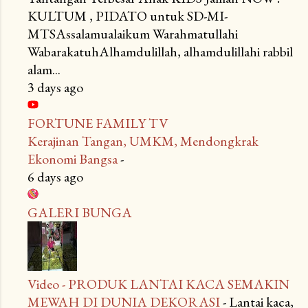
KULTUM , PIDATO untuk SD-MI-
MTSAssalamualaikum Warahmatullahi
WabarakatuhAlhamdulillah, alhamdulillahi rabbil
alam...
3 days ago
FORTUNE FAMILY TV
Kerajinan Tangan, UMKM, Mendongkrak
Ekonomi Bangsa
-
6 days ago
GALERI BUNGA
Video - PRODUK LANTAI KACA SEMAKIN
MEWAH DI DUNIA DEKORASI
-
Lantai kaca,