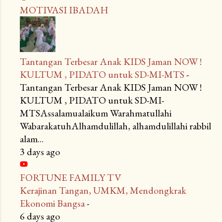
MOTIVASI IBADAH
Tantangan Terbesar Anak KIDS Jaman NOW !
KULTUM , PIDATO untuk SD-MI-MTS
-
Tantangan Terbesar Anak KIDS Jaman NOW !
KULTUM , PIDATO untuk SD-MI-
MTSAssalamualaikum Warahmatullahi
WabarakatuhAlhamdulillah, alhamdulillahi rabbil
alam...
3 days ago
FORTUNE FAMILY TV
Kerajinan Tangan, UMKM, Mendongkrak
Ekonomi Bangsa
-
6 days ago