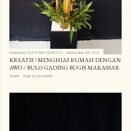
Posted by
FORTUNE FAMILY TV
September 23, 2021
KREATIF ! MENGHIAS RUMAH DENGAN
AWO / BULO GADING BUGIS MAKASSAR
Share
Post a Comment