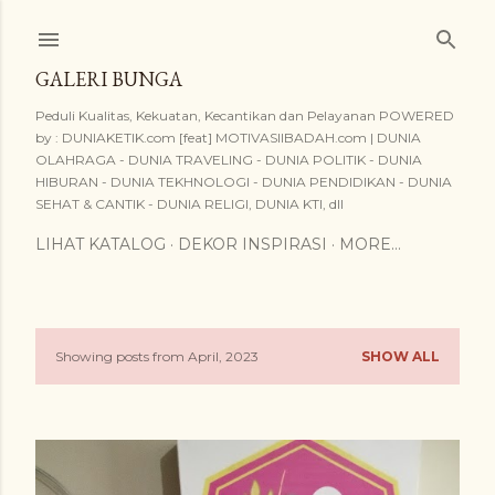
Skip to main content
GALERI BUNGA
Peduli Kualitas, Kekuatan, Kecantikan dan Pelayanan POWERED
by : DUNIAKETIK.com [feat] MOTIVASIIBADAH.com | DUNIA
OLAHRAGA - DUNIA TRAVELING - DUNIA POLITIK - DUNIA
HIBURAN - DUNIA TEKHNOLOGI - DUNIA PENDIDIKAN - DUNIA
SEHAT & CANTIK - DUNIA RELIGI, DUNIA KTI, dll
LIHAT KATALOG
DEKOR INSPIRASI
MORE…
Showing posts from April, 2023
SHOW ALL
P
o
s