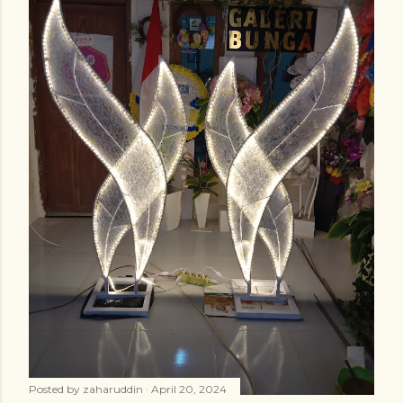
Posted by
zaharuddin
April 20, 2024