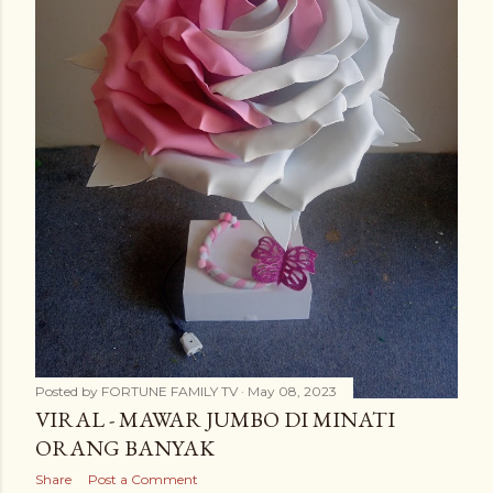
Posted by
FORTUNE FAMILY TV
May 08, 2023
VIRAL - MAWAR JUMBO DI MINATI
ORANG BANYAK
Share
Post a Comment