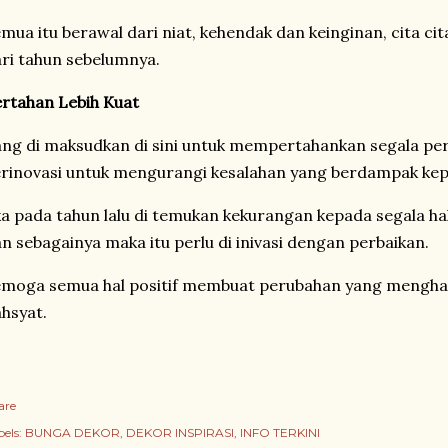
mua itu berawal dari niat, kehendak dan keinginan, cita cit
ri tahun sebelumnya.
rtahan Lebih Kuat
ng di maksudkan di sini untuk mempertahankan segala pe
rinovasi untuk mengurangi kesalahan yang berdampak kep
ka pada tahun lalu di temukan kekurangan kepada segala hal
n sebagainya maka itu perlu di inivasi dengan perbaikan.
moga semua hal positif membuat perubahan yang menghas
hsyat.
are
els:
BUNGA DEKOR
DEKOR INSPIRASI
INFO TERKINI