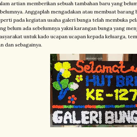
lam artian memberikan sebuah tambahan baru yang belum 
belumnya. Anggaplah mengadakan atau membuat barang b
perti pada kegiatan usaha galeri bunga telah membuka pe
ng belum ada sebelumnya yakni karangan bunga yang menj
syarakat untuk kado ucapan ucapan kepada keluarga, tema
n dan sebagainya.