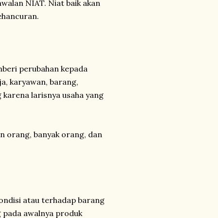
walan NIAT. Niat baik akan
kehancuran.
mberi perubahan kepada
ja, karyawan, barang,
 karena larisnya usaha yang
n orang, banyak orang, dan
ondisi atau terhadap barang
ng pada awalnya produk