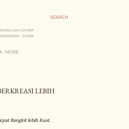
SEARCH
IIBADAH.com | DUNIA
ENDIDIKAN - DUNIA
A
MORE…
BERKREASI LEBIH
epat Bangkit lebih Kuat.