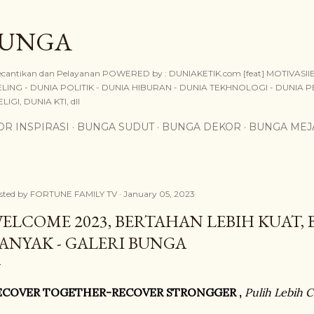
Skip to main content
BUNGA
, Kecantikan dan Pelayanan POWERED by : DUNIAKETIK.com [feat] MOTIVAS
ING - DUNIA POLITIK - DUNIA HIBURAN - DUNIA TEKHNOLOGI - DUNIA P
IGI, DUNIA KTI, dll
R INSPIRASI
BUNGA SUDUT
BUNGA DEKOR
BUNGA MEJ
sted by
FORTUNE FAMILY TV
January 05, 2023
ELCOME 2023, BERTAHAN LEBIH KUAT, 
ANYAK - GALERI BUNGA
ECOVER TOGETHER-RECOVER STRONGGER ,
Pulih Lebih C