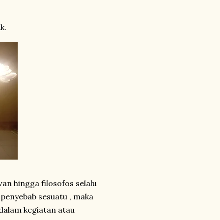
k.
n hingga filosofos selalu
, penyebab sesuatu , maka
 dalam kegiatan atau