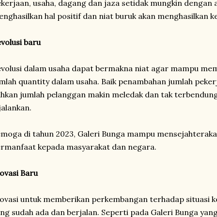
kerjaan, usaha, dagang dan jaza setidak mungkin dengan a
nghasilkan hal positif dan niat buruk akan menghasilkan 
volusi baru
volusi dalam usaha dapat bermakna niat agar mampu me
mlah quantity dalam usaha. Baik penambahan jumlah peker
hkan jumlah pelanggan makin meledak dan tak terbendung
jalankan.
moga di tahun 2023, Galeri Bunga mampu mensejahteraka
rmanfaat kepada masyarakat dan negara.
ovasi Baru
ovasi untuk memberikan perkembangan terhadap situasi k
ng sudah ada dan berjalan. Seperti pada Galeri Bunga ya