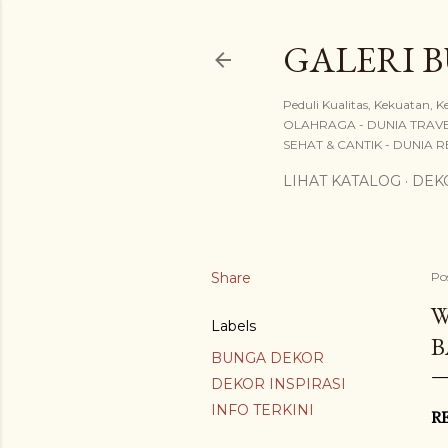
GALERI 
Peduli Kualitas, Kekuatan
OLAHRAGA - DUNIA TRAVEL
SEHAT & CANTIK - DUNIA REL
LIHAT KATALOG
DEKO
Share
Po
W
Labels
B
BUNGA DEKOR
DEKOR INSPIRASI
INFO TERKINI
R