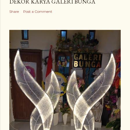
DEKOR KARYA GALERI BUNGA
Share
Post a Comment