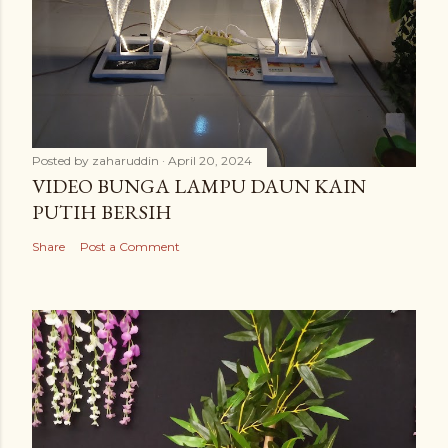
Posted by
zaharuddin
April 20, 2024
VIDEO BUNGA LAMPU DAUN KAIN
PUTIH BERSIH
Share
Post a Comment