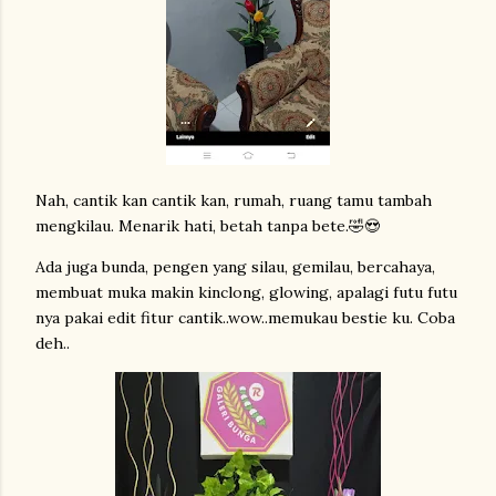
Nah, cantik kan cantik kan, rumah, ruang tamu tambah
mengkilau. Menarik hati, betah tanpa bete.🤣😍
Ada juga bunda, pengen yang silau, gemilau, bercahaya,
membuat muka makin kinclong, glowing, apalagi futu futu
nya pakai edit fitur cantik..wow..memukau bestie ku. Coba
deh..