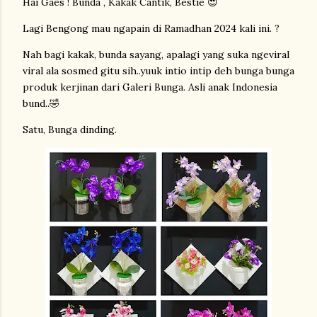
Hai Gaes ! Bunda , Kakak Cantik, Bestie 😍
Lagi Bengong mau ngapain di Ramadhan 2024 kali ini. ?
Nah bagi kakak, bunda sayang, apalagi yang suka ngeviral
viral ala sosmed gitu sih..yuuk intio intip deh bunga bunga
produk kerjinan dari Galeri Bunga. Asli anak Indonesia
bund..🤣
Satu, Bunga dinding.