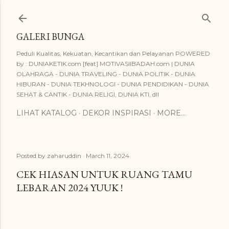
Skip to main content
GALERI BUNGA
Peduli Kualitas, Kekuatan, Kecantikan dan Pelayanan POWERED
by : DUNIAKETIK.com [feat] MOTIVASIIBADAH.com | DUNIA
OLAHRAGA - DUNIA TRAVELING - DUNIA POLITIK - DUNIA
HIBURAN - DUNIA TEKHNOLOGI - DUNIA PENDIDIKAN - DUNIA
SEHAT & CANTIK - DUNIA RELIGI, DUNIA KTI, dll
LIHAT KATALOG
DEKOR INSPIRASI
MORE…
Posted by
zaharuddin
March 11, 2024
CEK HIASAN UNTUK RUANG TAMU
LEBARAN 2024 YUUK !