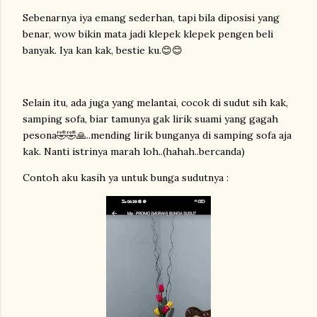
Sebenarnya iya emang sederhan, tapi bila diposisi yang
benar, wow bikin mata jadi klepek klepek pengen beli
banyak. Iya kan kak, bestie ku.😊😊
Selain itu, ada juga yang melantai, cocok di sudut sih kak,
samping sofa, biar tamunya gak lirik suami yang gagah
pesona🤣🤣🙏..mending lirik bunganya di samping sofa aja
kak. Nanti istrinya marah loh..(hahah..bercanda)
Contoh aku kasih ya untuk bunga sudutnya :