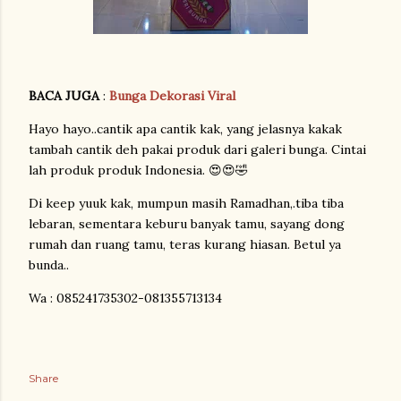
BACA JUGA
:
Bunga Dekorasi Viral
Hayo hayo..cantik apa cantik kak, yang jelasnya kakak
tambah cantik deh pakai produk dari galeri bunga. Cintai
lah produk produk Indonesia. 😍😍🤣
Di keep yuuk kak, mumpun masih Ramadhan,.tiba tiba
lebaran, sementara keburu banyak tamu, sayang dong
rumah dan ruang tamu, teras kurang hiasan. Betul ya
bunda..
Wa : 085241735302-081355713134
Share