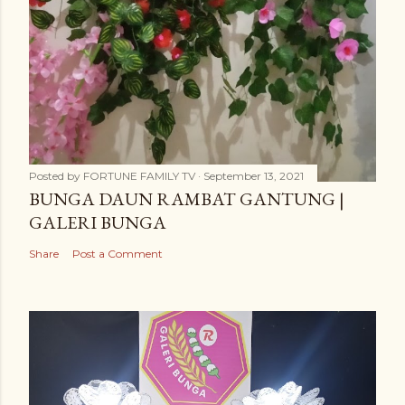
Posted by
FORTUNE FAMILY TV
September 13, 2021
BUNGA DAUN RAMBAT GANTUNG |
GALERI BUNGA
Share
Post a Comment