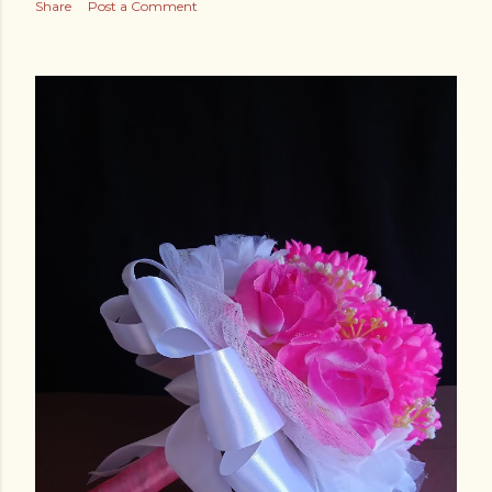
Share
Post a Comment