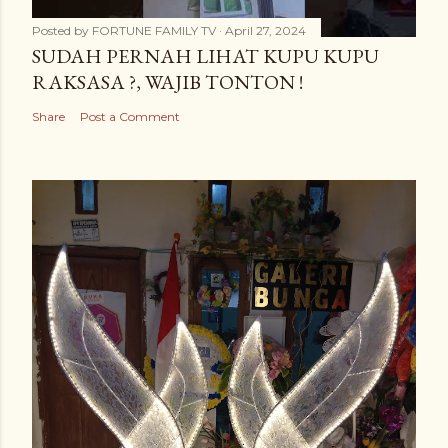
Posted by
FORTUNE FAMILY TV
April 27, 2024
SUDAH PERNAH LIHAT KUPU KUPU
RAKSASA ?, WAJIB TONTON !
Share
Post a Comment