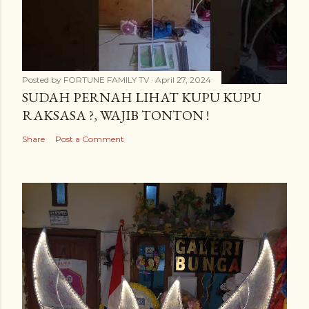
Posted by
FORTUNE FAMILY TV
April 27, 2024
SUDAH PERNAH LIHAT KUPU KUPU
RAKSASA ?, WAJIB TONTON !
Share
Post a Comment