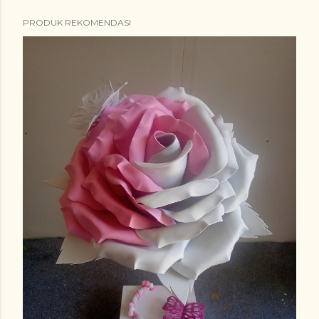
PRODUK REKOMENDASI