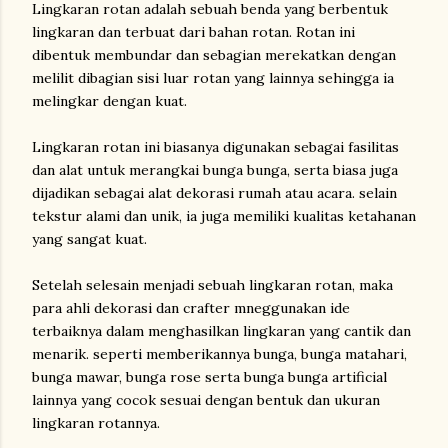
Lingkaran rotan adalah sebuah benda yang berbentuk
lingkaran dan terbuat dari bahan rotan. Rotan ini
dibentuk membundar dan sebagian merekatkan dengan
melilit dibagian sisi luar rotan yang lainnya sehingga ia
melingkar dengan kuat.
Lingkaran rotan ini biasanya digunakan sebagai fasilitas
dan alat untuk merangkai bunga bunga, serta biasa juga
dijadikan sebagai alat dekorasi rumah atau acara. selain
tekstur alami dan unik, ia juga memiliki kualitas ketahanan
yang sangat kuat.
Setelah selesain menjadi sebuah lingkaran rotan, maka
para ahli dekorasi dan crafter mneggunakan ide
terbaiknya dalam menghasilkan lingkaran yang cantik dan
menarik. seperti memberikannya bunga, bunga matahari,
bunga mawar, bunga rose serta bunga bunga artificial
lainnya yang cocok sesuai dengan bentuk dan ukuran
lingkaran rotannya.