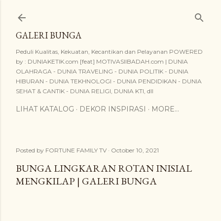
Skip to main content
GALERI BUNGA
Peduli Kualitas, Kekuatan, Kecantikan dan Pelayanan POWERED
by : DUNIAKETIK.com [feat] MOTIVASIIBADAH.com | DUNIA
OLAHRAGA - DUNIA TRAVELING - DUNIA POLITIK - DUNIA
HIBURAN - DUNIA TEKHNOLOGI - DUNIA PENDIDIKAN - DUNIA
SEHAT & CANTIK - DUNIA RELIGI, DUNIA KTI, dll
LIHAT KATALOG
DEKOR INSPIRASI
MORE…
Posted by
FORTUNE FAMILY TV
October 10, 2021
BUNGA LINGKARAN ROTAN INISIAL
MENGKILAP | GALERI BUNGA