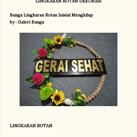
LINGKARAN ROTAN DEKORASI
Bunga Lingkaran Rotan Inisial Mengkilap
by : Galeri Bunga
LINGKARAN ROTAN