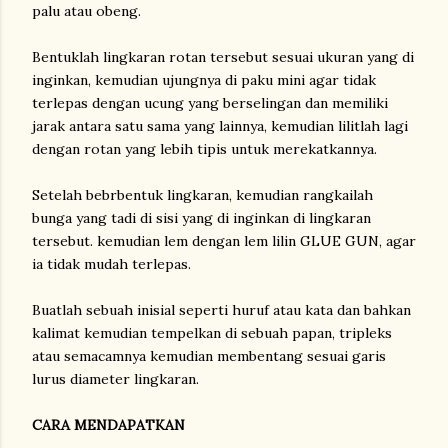
palu atau obeng.
Bentuklah lingkaran rotan tersebut sesuai ukuran yang di
inginkan, kemudian ujungnya di paku mini agar tidak
terlepas dengan ucung yang berselingan dan memiliki
jarak antara satu sama yang lainnya, kemudian lilitlah lagi
dengan rotan yang lebih tipis untuk merekatkannya.
Setelah bebrbentuk lingkaran, kemudian rangkailah
bunga yang tadi di sisi yang di inginkan di lingkaran
tersebut. kemudian lem dengan lem lilin GLUE GUN, agar
ia tidak mudah terlepas.
Buatlah sebuah inisial seperti huruf atau kata dan bahkan
kalimat kemudian tempelkan di sebuah papan, tripleks
atau semacamnya kemudian membentang sesuai garis
lurus diameter lingkaran.
CARA MENDAPATKAN