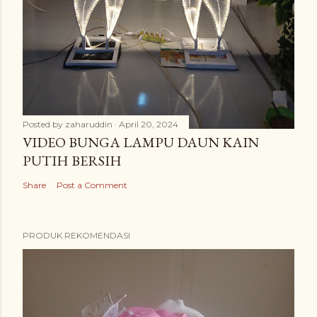
Posted by
zaharuddin
April 20, 2024
VIDEO BUNGA LAMPU DAUN KAIN
PUTIH BERSIH
Share
Post a Comment
PRODUK REKOMENDASI