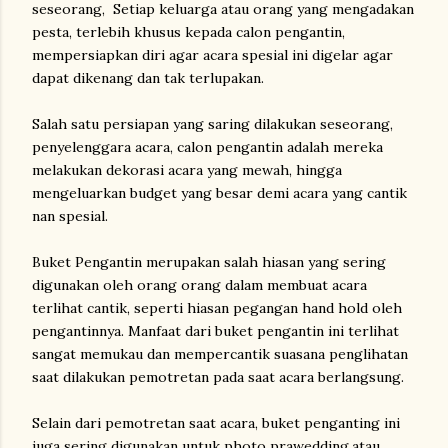
seseorang, Setiap keluarga atau orang yang mengadakan
pesta, terlebih khusus kepada calon pengantin,
mempersiapkan diri agar acara spesial ini digelar agar
dapat dikenang dan tak terlupakan.
Salah satu persiapan yang saring dilakukan seseorang,
penyelenggara acara, calon pengantin adalah mereka
melakukan dekorasi acara yang mewah, hingga
mengeluarkan budget yang besar demi acara yang cantik
nan spesial.
Buket Pengantin merupakan salah hiasan yang sering
digunakan oleh orang orang dalam membuat acara
terlihat cantik, seperti hiasan pegangan hand hold oleh
pengantinnya. Manfaat dari buket pengantin ini terlihat
sangat memukau dan mempercantik suasana penglihatan
saat dilakukan pemotretan pada saat acara berlangsung.
Selain dari pemotretan saat acara, buket penganting ini
juga sering digunakan untuk photo prawedding,atau