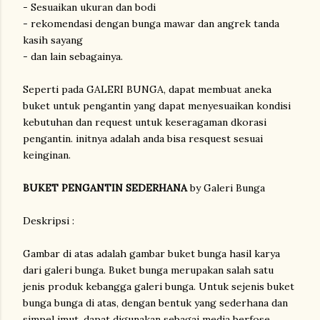
- Sesuaikan ukuran dan bodi
- rekomendasi dengan bunga mawar dan angrek tanda
kasih sayang
- dan lain sebagainya.
Seperti pada GALERI BUNGA, dapat membuat aneka
buket untuk pengantin yang dapat menyesuaikan kondisi
kebutuhan dan request untuk keseragaman dkorasi
pengantin. initnya adalah anda bisa resquest sesuai
keinginan.
BUKET PENGANTIN SEDERHANA
by Galeri Bunga
Deskripsi :
Gambar di atas adalah gambar buket bunga hasil karya
dari galeri bunga. Buket bunga merupakan salah satu
jenis produk kebangga galeri bunga. Untuk sejenis buket
bunga bunga di atas, dengan bentuk yang sederhana dan
simpel imut, dapat digunakan sebagai media berfose,