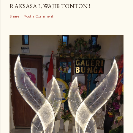
RAKSASA ?, WAJIB TONTON !
Share
Post a Comment