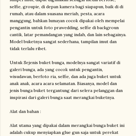
selfie, groupie, di depan kamera bagi siapapun, baik di di
rumah, atau dalam suasana meriah, pesta, acara
manggung, bahkan lumayan cocok dipakai oleh mempelai
pengantin untuk foto prawedding, selfie di backgroun
cantik, latar pemandangan yang indah, dan lain sebagainya.
Model buketnya sangat sederhana, tampilan imut dan
tidak terlalu ribet.
Untuk Sejenis buket bunga, modelnya sangat variatif di
galeri bunga, ada yang cocok untuk pengantin,
wisudawan, berfoto ria, selfie, dan ada juga buket untuk
anak anak, acara acara selamatan. Biasanya, model dan
jenis bunga buket tergantung dari selera pelanggan dan
inspirasi dari galeri bunga saat merangkai buketnya.
Alat dan bahan :
Alat utama yang dipakai dalam merangkai bunga buket ini
adalah cukup menyiapkan glue gun saja untuk perekat