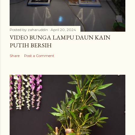
Posted by
zaharuddin
April 20, 2024
VIDEO BUNGA LAMPU DAUN KAIN
PUTIH BERSIH
Share
Post a Comment