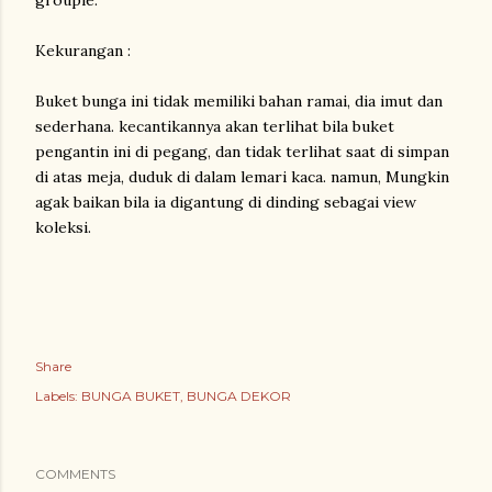
groupie.
Kekurangan :
Buket bunga ini tidak memiliki bahan ramai, dia imut dan
sederhana. kecantikannya akan terlihat bila buket
pengantin ini di pegang, dan tidak terlihat saat di simpan
di atas meja, duduk di dalam lemari kaca. namun, Mungkin
agak baikan bila ia digantung di dinding sebagai view
koleksi.
Share
Labels:
BUNGA BUKET
BUNGA DEKOR
COMMENTS