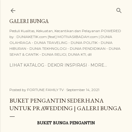
Skip to main content
GALERI BUNGA
Peduli Kualitas, Kekuatan, Kecantikan dan Pelayanan POWERED
by : DUNIAKETIK.com [feat] MOTIVASIIBADAH.com | DUNIA
OLAHRAGA - DUNIA TRAVELING - DUNIA POLITIK - DUNIA
HIBURAN - DUNIA TEKHNOLOGI - DUNIA PENDIDIKAN - DUNIA
SEHAT & CANTIK - DUNIA RELIGI, DUNIA KTI, dll
LIHAT KATALOG
DEKOR INSPIRASI
MORE…
Posted by
FORTUNE FAMILY TV
September 14, 2021
BUKET PENGANTIN SEDERHANA
UNTUK PRAWEDDING | GALERI BUNGA
BUKET BUNGA PENGANTIN