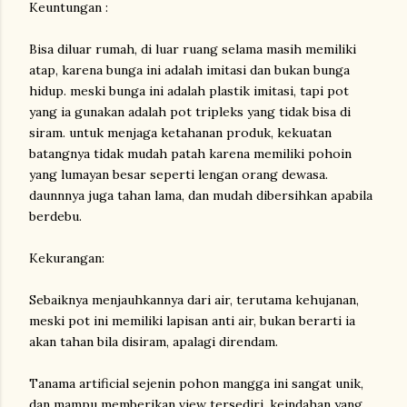
Keuntungan :
Bisa diluar rumah, di luar ruang selama masih memiliki
atap, karena bunga ini adalah imitasi dan bukan bunga
hidup. meski bunga ini adalah plastik imitasi, tapi pot
yang ia gunakan adalah pot tripleks yang tidak bisa di
siram. untuk menjaga ketahanan produk, kekuatan
batangnya tidak mudah patah karena memiliki pohoin
yang lumayan besar seperti lengan orang dewasa.
daunnnya juga tahan lama, dan mudah dibersihkan apabila
berdebu.
Kekurangan:
Sebaiknya menjauhkannya dari air, terutama kehujanan,
meski pot ini memiliki lapisan anti air, bukan berarti ia
akan tahan bila disiram, apalagi direndam.
Tanama artificial sejenin pohon mangga ini sangat unik,
dan mampu memberikan view tersediri, keindahan yang