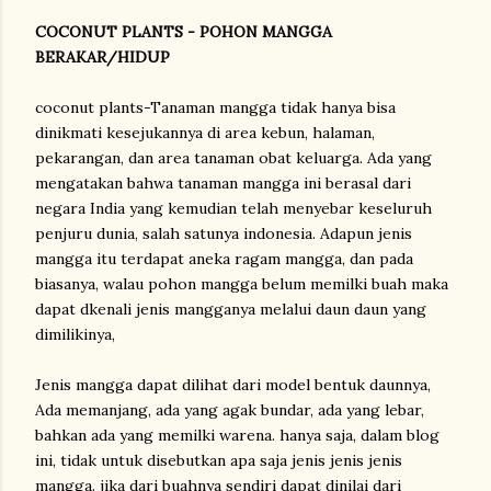
COCONUT PLANTS - POHON MANGGA
BERAKAR/HIDUP
coconut plants-Tanaman mangga tidak hanya bisa
dinikmati kesejukannya di area kebun, halaman,
pekarangan, dan area tanaman obat keluarga. Ada yang
mengatakan bahwa tanaman mangga ini berasal dari
negara India yang kemudian telah menyebar keseluruh
penjuru dunia, salah satunya indonesia. Adapun jenis
mangga itu terdapat aneka ragam mangga, dan pada
biasanya, walau pohon mangga belum memilki buah maka
dapat dkenali jenis mangganya melalui daun daun yang
dimilikinya,
Jenis mangga dapat dilihat dari model bentuk daunnya,
Ada memanjang, ada yang agak bundar, ada yang lebar,
bahkan ada yang memilki warena. hanya saja, dalam blog
ini, tidak untuk disebutkan apa saja jenis jenis jenis
mangga. jika dari buahnya sendiri dapat dinilai dari