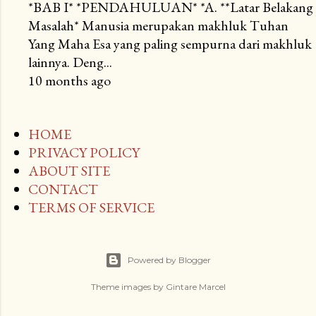
*BAB I* *PENDAHULUAN* *A. **Latar Belakang
Masalah* Manusia merupakan makhluk Tuhan
Yang Maha Esa yang paling sempurna dari makhluk
lainnya. Deng...
10 months ago
HOME
PRIVACY POLICY
ABOUT SITE
CONTACT
TERMS OF SERVICE
Powered by Blogger
Theme images by
Gintare Marcel