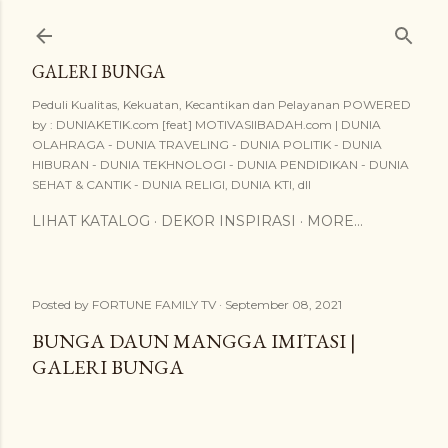
Skip to main content
GALERI BUNGA
Peduli Kualitas, Kekuatan, Kecantikan dan Pelayanan POWERED
by : DUNIAKETIK.com [feat] MOTIVASIIBADAH.com | DUNIA
OLAHRAGA - DUNIA TRAVELING - DUNIA POLITIK - DUNIA
HIBURAN - DUNIA TEKHNOLOGI - DUNIA PENDIDIKAN - DUNIA
SEHAT & CANTIK - DUNIA RELIGI, DUNIA KTI, dll
LIHAT KATALOG
DEKOR INSPIRASI
MORE…
Posted by
FORTUNE FAMILY TV
September 08, 2021
BUNGA DAUN MANGGA IMITASI |
GALERI BUNGA