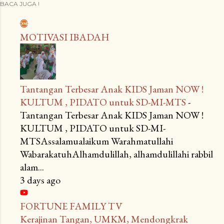
BACA JUGA !
MOTIVASI IBADAH
Tantangan Terbesar Anak KIDS Jaman NOW !
KULTUM , PIDATO untuk SD-MI-MTS
-
Tantangan Terbesar Anak KIDS Jaman NOW !
KULTUM , PIDATO untuk SD-MI-
MTSAssalamualaikum Warahmatullahi
WabarakatuhAlhamdulillah, alhamdulillahi rabbil
alam...
3 days ago
FORTUNE FAMILY TV
Kerajinan Tangan, UMKM, Mendongkrak