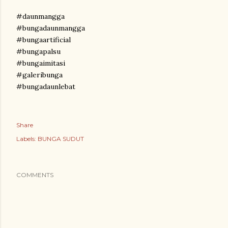
#daunmangga
#bungadaunmangga
#bungaartificial
#bungapalsu
#bungaimitasi
#galeribunga
#bungadaunlebat
Share
Labels:
BUNGA SUDUT
COMMENTS