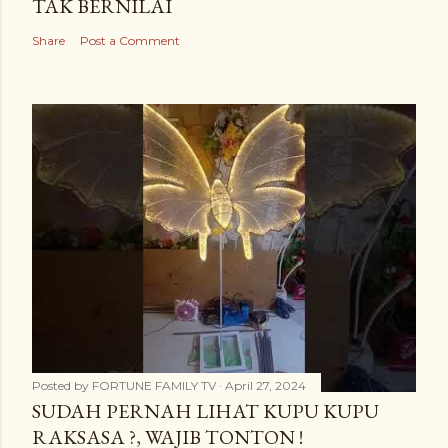
TAK BERNILAI
Share
Post a Comment
Posted by
FORTUNE FAMILY TV
April 27, 2024
SUDAH PERNAH LIHAT KUPU KUPU
RAKSASA ?, WAJIB TONTON !