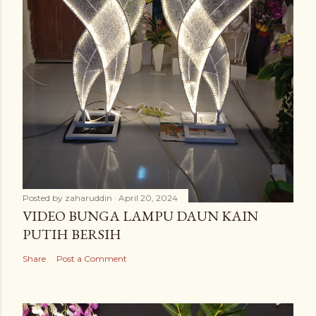
Posted by
zaharuddin
April 20, 2024
VIDEO BUNGA LAMPU DAUN KAIN
PUTIH BERSIH
Share
Post a Comment