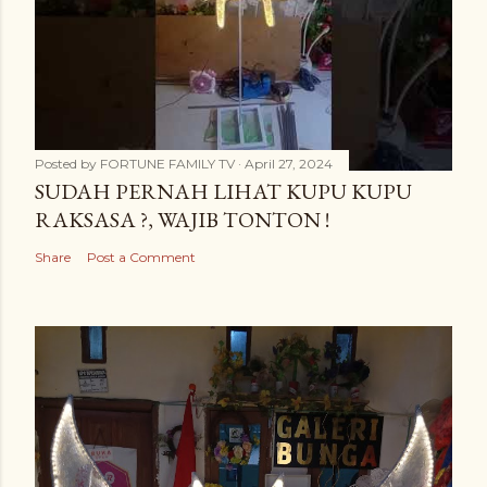
Posted by
FORTUNE FAMILY TV
April 27, 2024
SUDAH PERNAH LIHAT KUPU KUPU
RAKSASA ?, WAJIB TONTON !
Share
Post a Comment