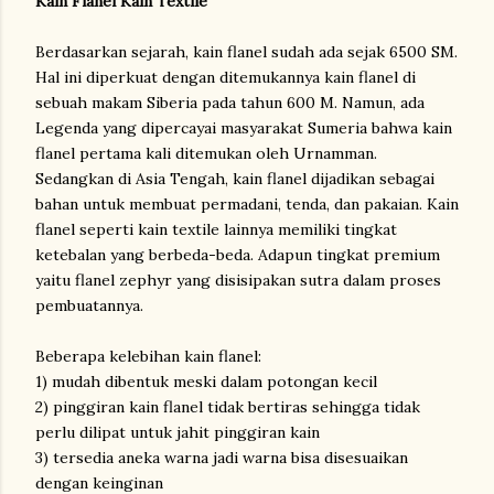
Kain Flanel Kain Textile
Berdasarkan sejarah, kain flanel sudah ada sejak 6500 SM.
Hal ini diperkuat dengan ditemukannya kain flanel di
sebuah makam Siberia pada tahun 600 M. Namun, ada
Legenda yang dipercayai masyarakat Sumeria bahwa kain
flanel pertama kali ditemukan oleh Urnamman.
Sedangkan di Asia Tengah, kain flanel dijadikan sebagai
bahan untuk membuat permadani, tenda, dan pakaian. Kain
flanel seperti kain textile lainnya memiliki tingkat
ketebalan yang berbeda-beda. Adapun tingkat premium
yaitu flanel zephyr yang disisipakan sutra dalam proses
pembuatannya.
Beberapa kelebihan kain flanel:
1) mudah dibentuk meski dalam potongan kecil
2) pinggiran kain flanel tidak bertiras sehingga tidak
perlu dilipat untuk jahit pinggiran kain
3) tersedia aneka warna jadi warna bisa disesuaikan
dengan keinginan