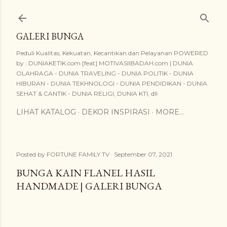
Skip to main content
GALERI BUNGA
Peduli Kualitas, Kekuatan, Kecantikan dan Pelayanan POWERED
by : DUNIAKETIK.com [feat] MOTIVASIIBADAH.com | DUNIA
OLAHRAGA - DUNIA TRAVELING - DUNIA POLITIK - DUNIA
HIBURAN - DUNIA TEKHNOLOGI - DUNIA PENDIDIKAN - DUNIA
SEHAT & CANTIK - DUNIA RELIGI, DUNIA KTI, dll
LIHAT KATALOG
DEKOR INSPIRASI
MORE…
Posted by
FORTUNE FAMILY TV
September 07, 2021
BUNGA KAIN FLANEL HASIL
HANDMADE | GALERI BUNGA