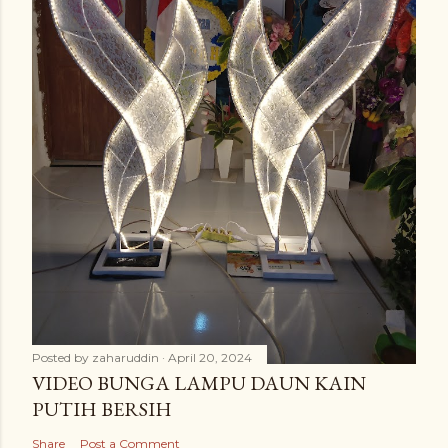
Posted by
zaharuddin
April 20, 2024
VIDEO BUNGA LAMPU DAUN KAIN
PUTIH BERSIH
Share
Post a Comment