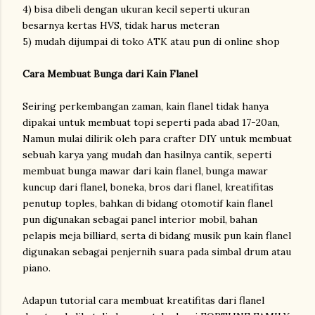
4) bisa dibeli dengan ukuran kecil seperti ukuran
besarnya kertas HVS, tidak harus meteran
5) mudah dijumpai di toko ATK atau pun di online shop
Cara Membuat Bunga dari Kain Flanel
Seiring perkembangan zaman, kain flanel tidak hanya
dipakai untuk membuat topi seperti pada abad 17-20an,
Namun mulai dilirik oleh para crafter DIY untuk membuat
sebuah karya yang mudah dan hasilnya cantik, seperti
membuat bunga mawar dari kain flanel, bunga mawar
kuncup dari flanel, boneka, bros dari flanel, kreatifitas
penutup toples, bahkan di bidang otomotif kain flanel
pun digunakan sebagai panel interior mobil, bahan
pelapis meja billiard, serta di bidang musik pun kain flanel
digunakan sebagai penjernih suara pada simbal drum atau
piano.
Adapun tutorial cara membuat kreatifitas dari flanel