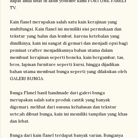
dapat anda lihat di akun youtube kami FORTUNE FAMILY
TV.
Kain flanel merupakan salah satu kain kerajinan yang
multifungsi. Kain flanel ini memiliki sisi permukaan dan
tekstur yang halus dan lembut. karena ketebalan yang
dimilkinya, kain ini sangat di gemari dan menjadi opsi bagi
peminat crafter menjadikannya bahan utama dalam
membuat kerajinan seperti boneka, kain bergambar, tas,
bros, lapisan furniture seperti kursi, hingga dijadikan
bahan utama membuat bunga seperti yang dilakukan oleh
GALERI BUNGA.
Bunga Flanel hasil handmade dari galeri bunga
merupakan salah satu produk cantik yang banyak
digemari. melihat dari susuna kehalusan dan tekstur
sete;ah dibuat bunga, kain ini memiliki tampilan yang khas
dan lebat.
Bunga dari kain flanel terdapat banyak varian. Bunganya