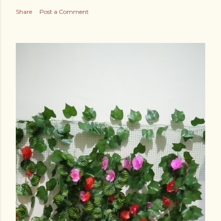
Share
Post a Comment