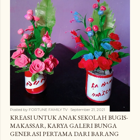
Posted by
FORTUNE FAMILY TV
September 21, 2021
KREASI UNTUK ANAK SEKOLAH BUGIS-
MAKASSAR, KARYA GALERI BUNGA
GENERASI PERTAMA DARI BARANG