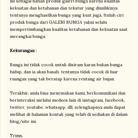
ini sebagai bahan produk galeri bunga karena kualitas
kekuatan dan ketahanan dan tekstur yang dimilikinya.
tentunya menghasilkan bunga yang kuat juga. Itulah ciri
produk bunga dari GALERI BUNGA yakni selalu
mempertimbangkan kualitas ketahanan dan kekuatan saat
merangkai bunga.
Kekurangan :
Bunga ini tidak cocok untuk disiram karan bukan bunga
hidup, dan ia akan basah. tentunya tidak cocok di luar
ruangan yang tak beratap karena rentang air hujan.
Terakhir, anda bisa menemukan kami, berkomunikasi dan
berinteraksi melalui medsos lain di instagram, facebook,
twitter, youtube, whatsapp, dll, selengkapnya anda dapat
melihat di halaman kontak yang telah di sediakan di dalam
blog/site ini.
Trims,