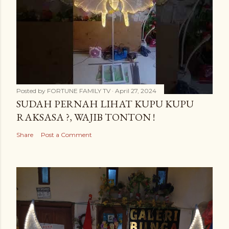
Posted by
FORTUNE FAMILY TV
April 27, 2024
SUDAH PERNAH LIHAT KUPU KUPU
RAKSASA ?, WAJIB TONTON !
Share
Post a Comment