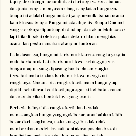
tapi galeri bunga memodifikasi dari segi warena, bahan
dan jenis bunga, menyusun ulang rangkaian bunganya.
bunga ini adalah bunga imitasi yang memilki bahan utama
kain khusus bunga. Bunga ini adalah jenis Bunga Dindind
yang cocoknya digantung di dinding. dan akan lebih cocok
lagi bila di pakai oleh si pakar dekor dalam menghias
acara dan pesta rumahan ataupun kantoran.
Pada dasarnya, bunga ini terbentuk karena rangka yang ia
miiki berbentuk hati, berbentuk love. sehingga jenis
bunga apapun yang dipasangkan ke dalam rangka
tersebut maka ia akan berbentuk love mengikuti
rangkanya. Namun, bila rangka kecil, maka bunga yang
dipilih sebaiknya kecil kecil juga agar ai kelihatan ramai
dan memberikan bentuk love yang cantik,.
Berbeda halnya bila rangka kecil dan hendak
memasangkan bunga yang agak besar, atau bahkan lebih
besar dari rangkanya, maka sungguh tidak tidak
memberikan model, kecuali bentuknya pas dan bisa di
kondisikan. maka itu adalah pengcualian, untuk