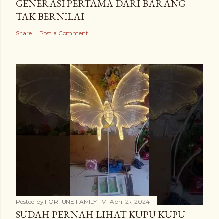
GENERASI PERTAMA DARI BARANG
TAK BERNILAI
Share
Post a Comment
Posted by
FORTUNE FAMILY TV
April 27, 2024
SUDAH PERNAH LIHAT KUPU KUPU