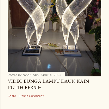
Posted by
zaharuddin
April 20, 2024
VIDEO BUNGA LAMPU DAUN KAIN
PUTIH BERSIH
Share
Post a Comment