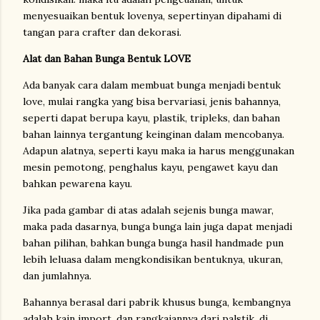
menyesuaikan bentuk lovenya, sepertinyan dipahami di
tangan para crafter dan dekorasi.
Alat dan Bahan Bunga Bentuk LOVE
Ada banyak cara dalam membuat bunga menjadi bentuk
love, mulai rangka yang bisa bervariasi, jenis bahannya,
seperti dapat berupa kayu, plastik, tripleks, dan bahan
bahan lainnya tergantung keinginan dalam mencobanya.
Adapun alatnya, seperti kayu maka ia harus menggunakan
mesin pemotong, penghalus kayu, pengawet kayu dan
bahkan pewarena kayu.
Jika pada gambar di atas adalah sejenis bunga mawar,
maka pada dasarnya, bunga bunga lain juga dapat menjadi
bahan pilihan, bahkan bunga bunga hasil handmade pun
lebih leluasa dalam mengkondisikan bentuknya, ukuran,
dan jumlahnya.
Bahannya berasal dari pabrik khusus bunga, kembangnya
adalah kain import, dan rangkaiannya dari palstik, di