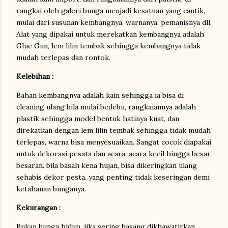
rangkai oleh galeri bunga menjadi kesatuan yang cantik,
mulai dari susunan kembangnya, warnanya, pemanisnya dll.
Alat yang dipakai untuk merekatkan kembangnya adalah
Glue Gun, lem lilin tembak sehingga kembangnya tidak
mudah terlepas dan rontok.
Kelebihan :
Bahan kembangnya adalah kain sehingga ia bisa di
cleaning ulang bila mulai bedebu, rangkaiannya adalah
plastik sehingga model bentuk hatinya kuat, dan
direkatkan dengan lem lilin tembak sehingga tidak mudah
terlepas, warna bisa menyesuaikan. Sangat cocok diapakai
untuk dekorasi pesata dan acara, acara kecil hingga besar
besaran. bila basah kena hujan, bisa dikeringkan ulang
sehabis dekor pesta. yang penting tidak keseringan demi
ketahanan bunganya.
Kekurangan :
Bukan bunga hidup, jika sering basang dikhawatirkan