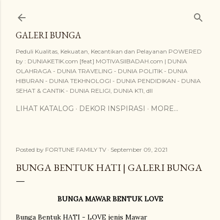
Skip to main content
GALERI BUNGA
Peduli Kualitas, Kekuatan, Kecantikan dan Pelayanan POWERED
by : DUNIAKETIK.com [feat] MOTIVASIIBADAH.com | DUNIA
OLAHRAGA - DUNIA TRAVELING - DUNIA POLITIK - DUNIA
HIBURAN - DUNIA TEKHNOLOGI - DUNIA PENDIDIKAN - DUNIA
SEHAT & CANTIK - DUNIA RELIGI, DUNIA KTI, dll
LIHAT KATALOG
DEKOR INSPIRASI
MORE…
Posted by
FORTUNE FAMILY TV
September 09, 2021
BUNGA BENTUK HATI | GALERI BUNGA
BUNGA MAWAR BENTUK LOVE
Bunga Bentuk HATI - LOVE jenis Mawar