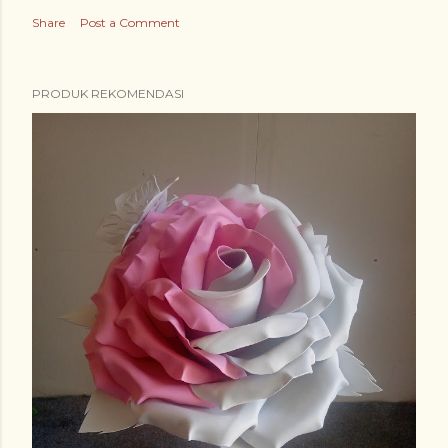
Share
Post a Comment
PRODUK REKOMENDASI