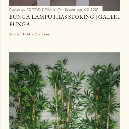
Posted by
FORTUNE FAMILY TV
September 06, 2021
BUNGA LAMPU HIAS STOKING | GALERI
BUNGA
Share
Post a Comment