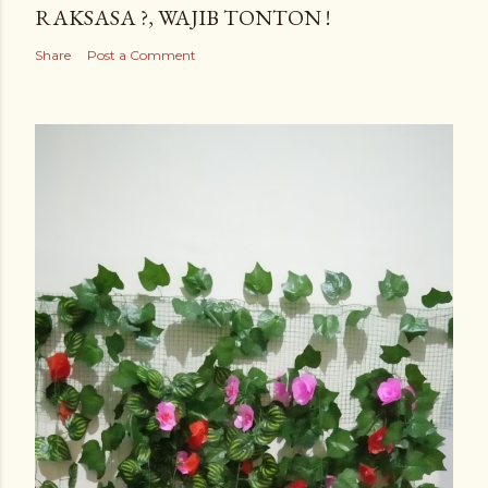
RAKSASA ?, WAJIB TONTON !
Share
Post a Comment